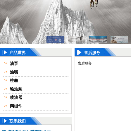
产品世界
售后服务
售后服务
油泵
油嘴
柱塞
输油泵
喷油器
阀组件
联系我们