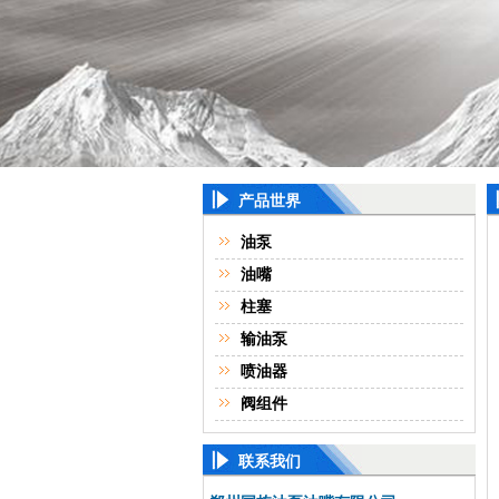
产品世界
油泵
油嘴
柱塞
输油泵
喷油器
阀组件
联系我们